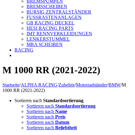
BREMSPUMPEN
BREMSSCHEIBEN
BURSIG ZENTRALSTÄNDER
FUSSRASTENANLAGEN
GB RACING DECKEL
HESI RACING PARTS
IMT RENNVERKLEIDUNGEN
LENKERSTUMMEL
MRA SCHEIBEN
RACING
M 1000 RR (2021-2022)
Startseite
/
ALPHA RACING
/
Zubehör
/
Motorradständer
/
BMW
/
M
1000 RR (2021-2022)
Sortieren nach
Standardsortierung
Sortieren nach
Standardsortierung
Sortieren nach
Name
Sortieren nach
Preis
Sortieren nach
Datum
Sortieren nach
Beliebtheit