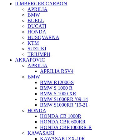
ILMBERGER CARBON
APRILIA
BMW
BUELL
DUCATI
HONDA
HUSQVARNA
KTM
SUZUKI
TRIUMPH
AKRAPOVIC
APRILIA
APRILIA RSV4
BMW
BMW R1200GS
BMW S 1000 R
BMW S 1000 XR
BMW S1000RR ’09-14
BMW S1000RR ’19-21
HONDA
HONDA CB 1000R
HONDA CBR 600RR
HONDA CBR1000RR-R
KAWASAKI
KAWASAKI ZX-10R