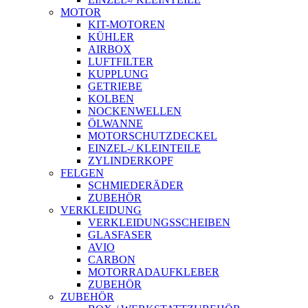
MOTOR
KIT-MOTOREN
KÜHLER
AIRBOX
LUFTFILTER
KUPPLUNG
GETRIEBE
KOLBEN
NOCKENWELLEN
ÖLWANNE
MOTORSCHUTZDECKEL
EINZEL-/ KLEINTEILE
ZYLINDERKOPF
FELGEN
SCHMIEDERÄDER
ZUBEHÖR
VERKLEIDUNG
VERKLEIDUNGSSCHEIBEN
GLASFASER
AVIO
CARBON
MOTORRADAUFKLEBER
ZUBEHÖR
ZUBEHÖR