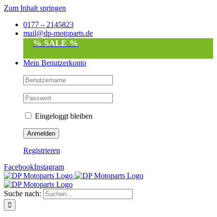
Zum Inhalt springen
0177 – 2145823
mail@dp-motoparts.de
% SALE %
Mein Benutzerkonto
Eingeloggt bleiben
Registrieren
Facebook
Instagram
Suche nach: