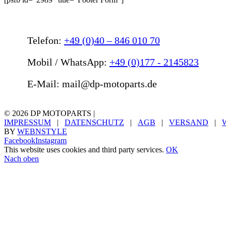
Telefon:
+49 (0)40 – 846 010 70
Mobil / WhatsApp:
+49 (0)177 - 2145823
E-Mail: mail@dp-motoparts.de
©
2026 DP MOTOPARTS |
IMPRESSUM
|
DATENSCHUTZ
|
AGB
|
VERSAND
|
BY
WEBNSTYLE
Facebook
Instagram
This website uses cookies and third party services.
OK
Nach oben