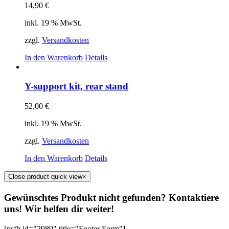
14,90
€
inkl. 19 % MwSt.
zzgl.
Versandkosten
In den Warenkorb
Details
Y-support kit, rear stand
52,00
€
inkl. 19 % MwSt.
zzgl.
Versandkosten
In den Warenkorb
Details
Close product quick view
×
Gewünschtes Produkt nicht gefunden? Kontaktiere
uns! Wir helfen dir weiter!
[psfb id="2989" title="Footer Form"]