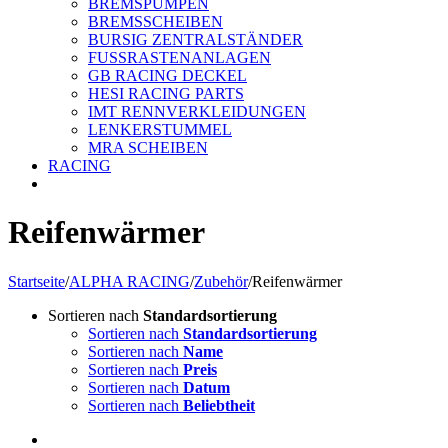
BREMSPUMPEN
BREMSSCHEIBEN
BURSIG ZENTRALSTÄNDER
FUSSRASTENANLAGEN
GB RACING DECKEL
HESI RACING PARTS
IMT RENNVERKLEIDUNGEN
LENKERSTUMMEL
MRA SCHEIBEN
RACING
Reifenwärmer
Startseite
/
ALPHA RACING
/
Zubehör
/
Reifenwärmer
Sortieren nach
Standardsortierung
Sortieren nach
Standardsortierung
Sortieren nach
Name
Sortieren nach
Preis
Sortieren nach
Datum
Sortieren nach
Beliebtheit