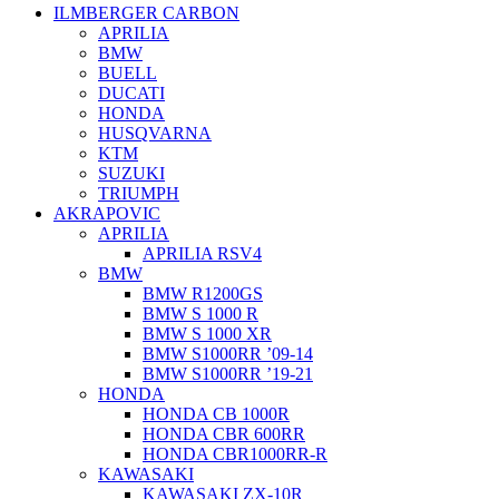
ILMBERGER CARBON
APRILIA
BMW
BUELL
DUCATI
HONDA
HUSQVARNA
KTM
SUZUKI
TRIUMPH
AKRAPOVIC
APRILIA
APRILIA RSV4
BMW
BMW R1200GS
BMW S 1000 R
BMW S 1000 XR
BMW S1000RR ’09-14
BMW S1000RR ’19-21
HONDA
HONDA CB 1000R
HONDA CBR 600RR
HONDA CBR1000RR-R
KAWASAKI
KAWASAKI ZX-10R