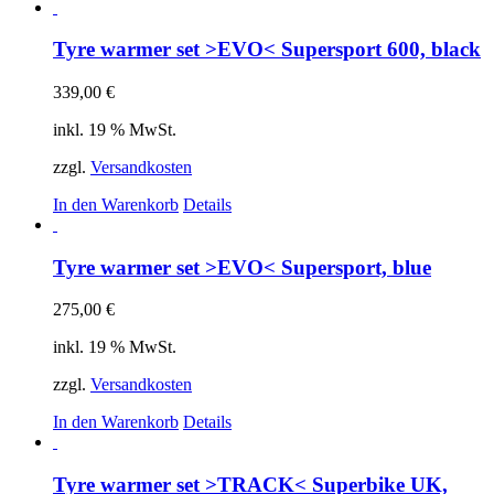
Tyre warmer set >EVO< Supersport 600, black
339,00
€
inkl. 19 % MwSt.
zzgl.
Versandkosten
In den Warenkorb
Details
Tyre warmer set >EVO< Supersport, blue
275,00
€
inkl. 19 % MwSt.
zzgl.
Versandkosten
In den Warenkorb
Details
Tyre warmer set >TRACK< Superbike UK,