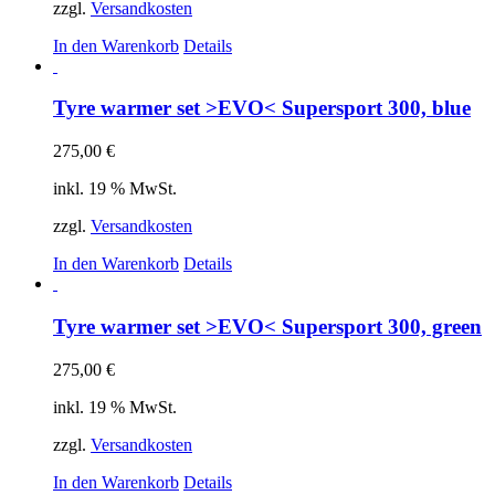
zzgl.
Versandkosten
In den Warenkorb
Details
Tyre warmer set >EVO< Supersport 300, blue
275,00
€
inkl. 19 % MwSt.
zzgl.
Versandkosten
In den Warenkorb
Details
Tyre warmer set >EVO< Supersport 300, green
275,00
€
inkl. 19 % MwSt.
zzgl.
Versandkosten
In den Warenkorb
Details