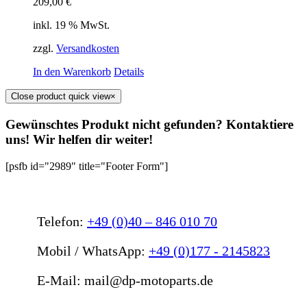
209,00
€
inkl. 19 % MwSt.
zzgl.
Versandkosten
In den Warenkorb
Details
Close product quick view
×
Gewünschtes Produkt nicht gefunden? Kontaktiere
uns! Wir helfen dir weiter!
[psfb id="2989" title="Footer Form"]
Telefon:
+49 (0)40 – 846 010 70
Mobil / WhatsApp:
+49 (0)177 - 2145823
E-Mail: mail@dp-motoparts.de