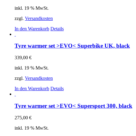
inkl. 19 % MwSt.
zzgl.
Versandkosten
In den Warenkorb
Details
Tyre warmer set >EVO< Superbike UK, black
339,00
€
inkl. 19 % MwSt.
zzgl.
Versandkosten
In den Warenkorb
Details
Tyre warmer set >EVO< Supersport 300, black
275,00
€
inkl. 19 % MwSt.