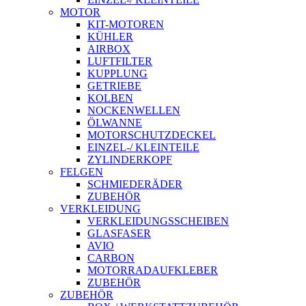
MOTOR
KIT-MOTOREN
KÜHLER
AIRBOX
LUFTFILTER
KUPPLUNG
GETRIEBE
KOLBEN
NOCKENWELLEN
ÖLWANNE
MOTORSCHUTZDECKEL
EINZEL-/ KLEINTEILE
ZYLINDERKOPF
FELGEN
SCHMIEDERÄDER
ZUBEHÖR
VERKLEIDUNG
VERKLEIDUNGSSCHEIBEN
GLASFASER
AVIO
CARBON
MOTORRADAUFKLEBER
ZUBEHÖR
ZUBEHÖR