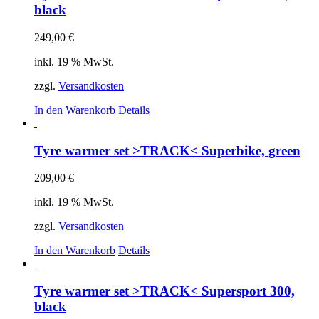
black
249,00
€
inkl. 19 % MwSt.
zzgl.
Versandkosten
In den Warenkorb
Details
Tyre warmer set >TRACK< Superbike, green
209,00
€
inkl. 19 % MwSt.
zzgl.
Versandkosten
In den Warenkorb
Details
Tyre warmer set >TRACK< Supersport 300,
black