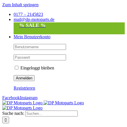
Zum Inhalt springen
0177 – 2145823
mail@dp-motoparts.de
% SALE %
Mein Benutzerkonto
Eingeloggt bleiben
Registrieren
Facebook
Instagram
Suche nach: