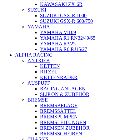
KAWASAKI ZX-6R
SUZUKI
SUZUKI GSX-R 1000
SUZUKI GSX-R 600/750
YAMAHA
YAMAHA MT09
YAMAHA R1 RN32/49/65
YAMAHA R3/25
YAMAHA R6 RJ15/27
ALPHA RACING
ANTRIEB
KETTEN
RITZEL
KETTENRÄDER
AUSPUFF
RACING ANLAGEN
SLIP ON & ZUBEHÖR
BREMSE
BREMSBELÄGE
BREMSSÄTTEL
BREMSPUMPEN
BREMSLEITUNGEN
BREMSEN ZUBEHÖR
BREMSSCHEIBEN
CHASSIS