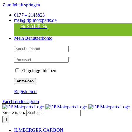
Zum Inhalt springen
0177 – 2145823
mail@dp-motoparts.de
% SALE %
Mein Benutzerkonto
Eingeloggt bleiben
Registrieren
Facebook
Instagram
Suche nach:
ILMBERGER CARBON