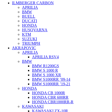
ILMBERGER CARBON
APRILIA
BMW
BUELL
DUCATI
HONDA
HUSQVARNA
KTM
SUZUKI
TRIUMPH
AKRAPOVIC
APRILIA
APRILIA RSV4
BMW
BMW R1200GS
BMW S 1000 R
BMW S 1000 XR
BMW S1000RR ’09-14
BMW S1000RR ’19-21
HONDA
HONDA CB 1000R
HONDA CBR 600RR
HONDA CBR1000RR-R
KAWASAKI
KAWASAKI ZX-10R