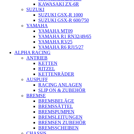
KAWASAKI ZX-6R
SUZUKI
SUZUKI GSX-R 1000
SUZUKI GSX-R 600/750
YAMAHA
YAMAHA MT09
YAMAHA R1 RN32/49/65
YAMAHA R3/25
YAMAHA R6 RJ15/27
ALPHA RACING
ANTRIEB
KETTEN
RITZEL
KETTENRÄDER
AUSPUFF
RACING ANLAGEN
SLIP ON & ZUBEHÖR
BREMSE
BREMSBELÄGE
BREMSSÄTTEL
BREMSPUMPEN
BREMSLEITUNGEN
BREMSEN ZUBEHÖR
BREMSSCHEIBEN
CHASSIS