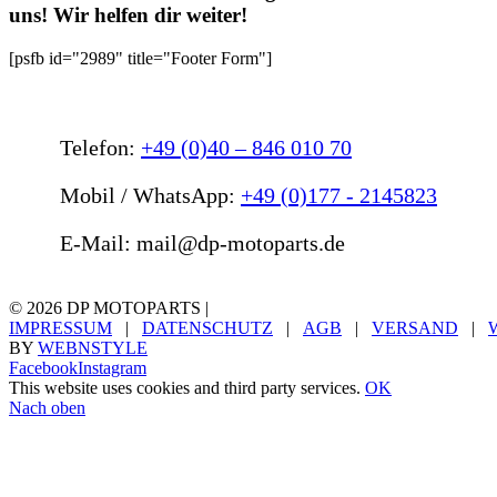
uns! Wir helfen dir weiter!
[psfb id="2989" title="Footer Form"]
Telefon:
+49 (0)40 – 846 010 70
Mobil / WhatsApp:
+49 (0)177 - 2145823
E-Mail: mail@dp-motoparts.de
©
2026 DP MOTOPARTS |
IMPRESSUM
|
DATENSCHUTZ
|
AGB
|
VERSAND
|
BY
WEBNSTYLE
Facebook
Instagram
This website uses cookies and third party services.
OK
Nach oben