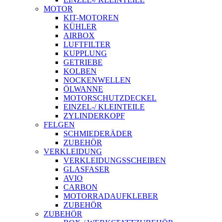
MOTOR
KIT-MOTOREN
KÜHLER
AIRBOX
LUFTFILTER
KUPPLUNG
GETRIEBE
KOLBEN
NOCKENWELLEN
ÖLWANNE
MOTORSCHUTZDECKEL
EINZEL-/ KLEINTEILE
ZYLINDERKOPF
FELGEN
SCHMIEDERÄDER
ZUBEHÖR
VERKLEIDUNG
VERKLEIDUNGSSCHEIBEN
GLASFASER
AVIO
CARBON
MOTORRADAUFKLEBER
ZUBEHÖR
ZUBEHÖR