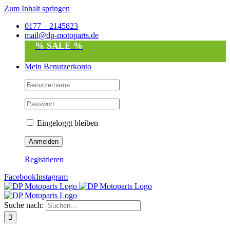
Zum Inhalt springen
0177 – 2145823
mail@dp-motoparts.de
% SALE %
Mein Benutzerkonto
Eingeloggt bleiben
Registrieren
Facebook
Instagram
Suche nach: