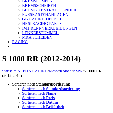
BREMSPUMPEN
BREMSSCHEIBEN
BURSIG ZENTRALSTÄNDER
FUSSRASTENANLAGEN
GB RACING DECKEL
HESI RACING PARTS
IMT RENNVERKLEIDUNGEN
LENKERSTUMMEL
MRA SCHEIBEN
RACING
S 1000 RR (2012-2014)
Startseite
/
ALPHA RACING
/
Motor
/
Kolben
/
BMW
/
S 1000 RR
(2012-2014)
Sortieren nach
Standardsortierung
Sortieren nach
Standardsortierung
Sortieren nach
Name
Sortieren nach
Preis
Sortieren nach
Datum
Sortieren nach
Beliebtheit