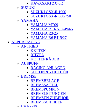
KAWASAKI ZX-6R
SUZUKI
SUZUKI GSX-R 1000
SUZUKI GSX-R 600/750
YAMAHA
YAMAHA MT09
YAMAHA R1 RN32/49/65
YAMAHA R3/25
YAMAHA R6 RJ15/27
ALPHA RACING
ANTRIEB
KETTEN
RITZEL
KETTENRÄDER
AUSPUFF
RACING ANLAGEN
SLIP ON & ZUBEHÖR
BREMSE
BREMSBELÄGE
BREMSSÄTTEL
BREMSPUMPEN
BREMSLEITUNGEN
BREMSEN ZUBEHÖR
BREMSSCHEIBEN
CHASSIS