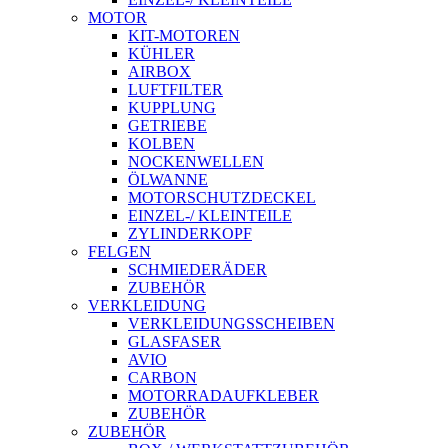
MOTOR
KIT-MOTOREN
KÜHLER
AIRBOX
LUFTFILTER
KUPPLUNG
GETRIEBE
KOLBEN
NOCKENWELLEN
ÖLWANNE
MOTORSCHUTZDECKEL
EINZEL-/ KLEINTEILE
ZYLINDERKOPF
FELGEN
SCHMIEDERÄDER
ZUBEHÖR
VERKLEIDUNG
VERKLEIDUNGSSCHEIBEN
GLASFASER
AVIO
CARBON
MOTORRADAUFKLEBER
ZUBEHÖR
ZUBEHÖR