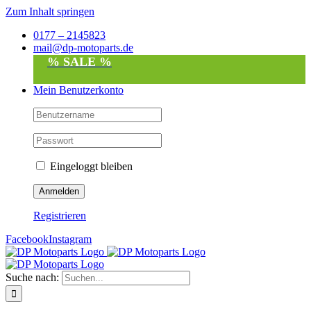
Zum Inhalt springen
0177 – 2145823
mail@dp-motoparts.de
% SALE %
Mein Benutzerkonto
Eingeloggt bleiben
Registrieren
Facebook
Instagram
Suche nach: