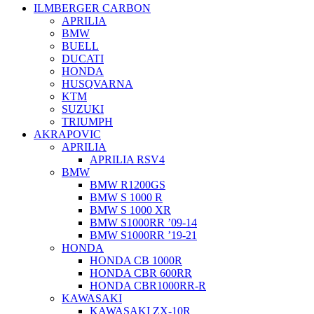
ILMBERGER CARBON
APRILIA
BMW
BUELL
DUCATI
HONDA
HUSQVARNA
KTM
SUZUKI
TRIUMPH
AKRAPOVIC
APRILIA
APRILIA RSV4
BMW
BMW R1200GS
BMW S 1000 R
BMW S 1000 XR
BMW S1000RR ’09-14
BMW S1000RR ’19-21
HONDA
HONDA CB 1000R
HONDA CBR 600RR
HONDA CBR1000RR-R
KAWASAKI
KAWASAKI ZX-10R