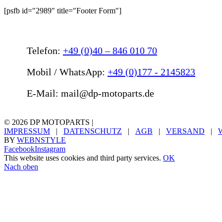
[psfb id="2989" title="Footer Form"]
Telefon:
+49 (0)40 – 846 010 70
Mobil / WhatsApp:
+49 (0)177 - 2145823
E-Mail: mail@dp-motoparts.de
©
2026 DP MOTOPARTS |
IMPRESSUM
|
DATENSCHUTZ
|
AGB
|
VERSAND
|
BY
WEBNSTYLE
Facebook
Instagram
This website uses cookies and third party services.
OK
Nach oben