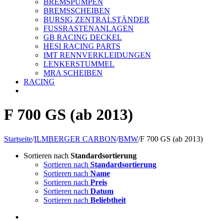
BREMSPUMPEN
BREMSSCHEIBEN
BURSIG ZENTRALSTÄNDER
FUSSRASTENANLAGEN
GB RACING DECKEL
HESI RACING PARTS
IMT RENNVERKLEIDUNGEN
LENKERSTUMMEL
MRA SCHEIBEN
RACING
F 700 GS (ab 2013)
Startseite
/
ILMBERGER CARBON
/
BMW
/
F 700 GS (ab 2013)
Sortieren nach
Standardsortierung
Sortieren nach
Standardsortierung
Sortieren nach
Name
Sortieren nach
Preis
Sortieren nach
Datum
Sortieren nach
Beliebtheit