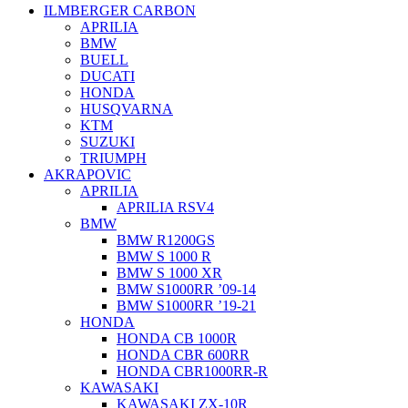
ILMBERGER CARBON
APRILIA
BMW
BUELL
DUCATI
HONDA
HUSQVARNA
KTM
SUZUKI
TRIUMPH
AKRAPOVIC
APRILIA
APRILIA RSV4
BMW
BMW R1200GS
BMW S 1000 R
BMW S 1000 XR
BMW S1000RR ’09-14
BMW S1000RR ’19-21
HONDA
HONDA CB 1000R
HONDA CBR 600RR
HONDA CBR1000RR-R
KAWASAKI
KAWASAKI ZX-10R