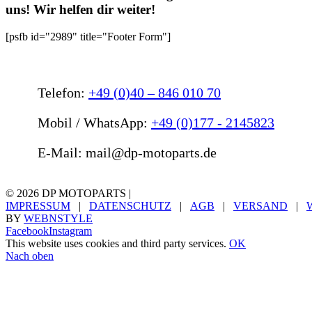
uns! Wir helfen dir weiter!
[psfb id="2989" title="Footer Form"]
Telefon:
+49 (0)40 – 846 010 70
Mobil / WhatsApp:
+49 (0)177 - 2145823
E-Mail: mail@dp-motoparts.de
©
2026 DP MOTOPARTS |
IMPRESSUM
|
DATENSCHUTZ
|
AGB
|
VERSAND
|
BY
WEBNSTYLE
Facebook
Instagram
This website uses cookies and third party services.
OK
Nach oben