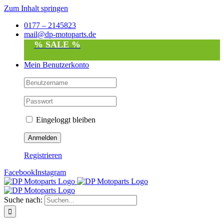
Zum Inhalt springen
0177 – 2145823
mail@dp-motoparts.de
% SALE %
Mein Benutzerkonto
Eingeloggt bleiben
Registrieren
Facebook
Instagram
Suche nach: