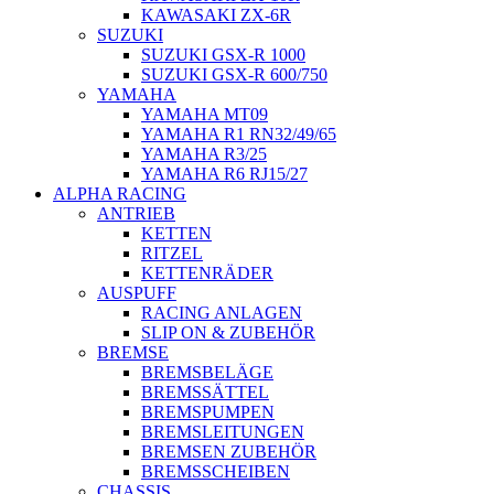
KAWASAKI ZX-6R
SUZUKI
SUZUKI GSX-R 1000
SUZUKI GSX-R 600/750
YAMAHA
YAMAHA MT09
YAMAHA R1 RN32/49/65
YAMAHA R3/25
YAMAHA R6 RJ15/27
ALPHA RACING
ANTRIEB
KETTEN
RITZEL
KETTENRÄDER
AUSPUFF
RACING ANLAGEN
SLIP ON & ZUBEHÖR
BREMSE
BREMSBELÄGE
BREMSSÄTTEL
BREMSPUMPEN
BREMSLEITUNGEN
BREMSEN ZUBEHÖR
BREMSSCHEIBEN
CHASSIS