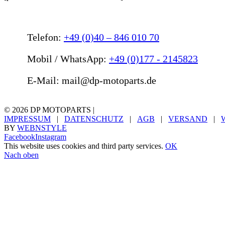
Telefon:
+49 (0)40 – 846 010 70
Mobil / WhatsApp:
+49 (0)177 - 2145823
E-Mail: mail@dp-motoparts.de
©
2026 DP MOTOPARTS |
IMPRESSUM
|
DATENSCHUTZ
|
AGB
|
VERSAND
|
BY
WEBNSTYLE
Facebook
Instagram
This website uses cookies and third party services.
OK
Nach oben