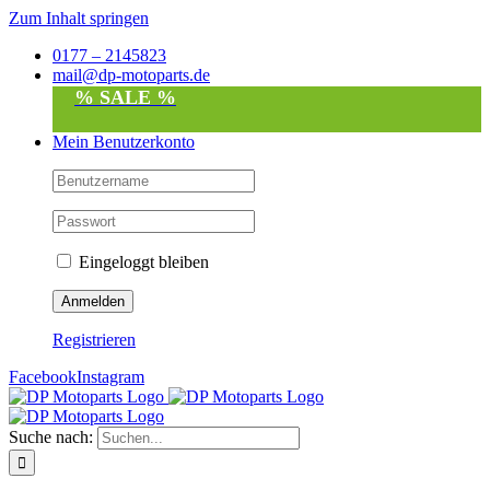
Zum Inhalt springen
0177 – 2145823
mail@dp-motoparts.de
% SALE %
Mein Benutzerkonto
Eingeloggt bleiben
Registrieren
Facebook
Instagram
Suche nach: