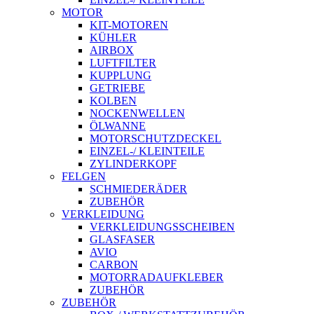
MOTOR
KIT-MOTOREN
KÜHLER
AIRBOX
LUFTFILTER
KUPPLUNG
GETRIEBE
KOLBEN
NOCKENWELLEN
ÖLWANNE
MOTORSCHUTZDECKEL
EINZEL-/ KLEINTEILE
ZYLINDERKOPF
FELGEN
SCHMIEDERÄDER
ZUBEHÖR
VERKLEIDUNG
VERKLEIDUNGSSCHEIBEN
GLASFASER
AVIO
CARBON
MOTORRADAUFKLEBER
ZUBEHÖR
ZUBEHÖR