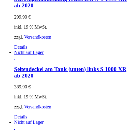
ab 2020
299,90
€
inkl. 19 % MwSt.
zzgl.
Versandkosten
Details
Nicht auf Lager
Seitendeckel am Tank (unten) links S 1000 XR
ab 2020
389,90
€
inkl. 19 % MwSt.
zzgl.
Versandkosten
Details
Nicht auf Lager