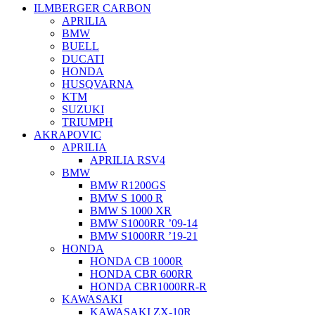
ILMBERGER CARBON
APRILIA
BMW
BUELL
DUCATI
HONDA
HUSQVARNA
KTM
SUZUKI
TRIUMPH
AKRAPOVIC
APRILIA
APRILIA RSV4
BMW
BMW R1200GS
BMW S 1000 R
BMW S 1000 XR
BMW S1000RR ’09-14
BMW S1000RR ’19-21
HONDA
HONDA CB 1000R
HONDA CBR 600RR
HONDA CBR1000RR-R
KAWASAKI
KAWASAKI ZX-10R