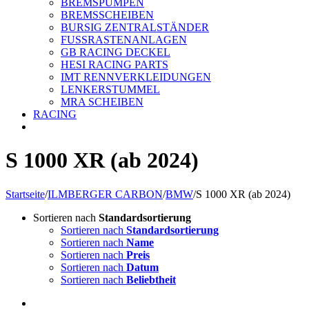
BREMSPUMPEN
BREMSSCHEIBEN
BURSIG ZENTRALSTÄNDER
FUSSRASTENANLAGEN
GB RACING DECKEL
HESI RACING PARTS
IMT RENNVERKLEIDUNGEN
LENKERSTUMMEL
MRA SCHEIBEN
RACING
S 1000 XR (ab 2024)
Startseite
/
ILMBERGER CARBON
/
BMW
/
S 1000 XR (ab 2024)
Sortieren nach
Standardsortierung
Sortieren nach
Standardsortierung
Sortieren nach
Name
Sortieren nach
Preis
Sortieren nach
Datum
Sortieren nach
Beliebtheit