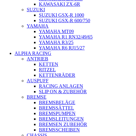
KAWASAKI ZX-6R
SUZUKI
SUZUKI GSX-R 1000
SUZUKI GSX-R 600/750
YAMAHA
YAMAHA MT09
YAMAHA R1 RN32/49/65
YAMAHA R3/25
YAMAHA R6 RJ15/27
ALPHA RACING
ANTRIEB
KETTEN
RITZEL
KETTENRÄDER
AUSPUFF
RACING ANLAGEN
SLIP ON & ZUBEHÖR
BREMSE
BREMSBELÄGE
BREMSSÄTTEL
BREMSPUMPEN
BREMSLEITUNGEN
BREMSEN ZUBEHÖR
BREMSSCHEIBEN
CHASSIS