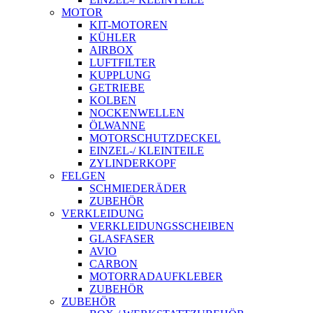
MOTOR
KIT-MOTOREN
KÜHLER
AIRBOX
LUFTFILTER
KUPPLUNG
GETRIEBE
KOLBEN
NOCKENWELLEN
ÖLWANNE
MOTORSCHUTZDECKEL
EINZEL-/ KLEINTEILE
ZYLINDERKOPF
FELGEN
SCHMIEDERÄDER
ZUBEHÖR
VERKLEIDUNG
VERKLEIDUNGSSCHEIBEN
GLASFASER
AVIO
CARBON
MOTORRADAUFKLEBER
ZUBEHÖR
ZUBEHÖR