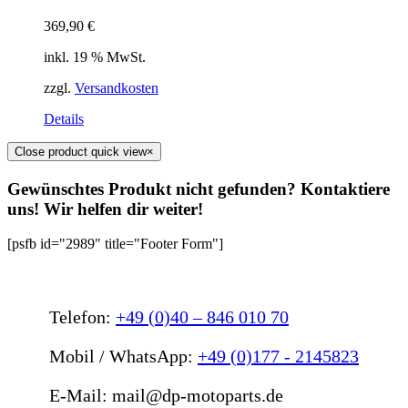
369,90
€
inkl. 19 % MwSt.
zzgl.
Versandkosten
Details
Close product quick view
×
Gewünschtes Produkt nicht gefunden? Kontaktiere
uns! Wir helfen dir weiter!
[psfb id="2989" title="Footer Form"]
Telefon:
+49 (0)40 – 846 010 70
Mobil / WhatsApp:
+49 (0)177 - 2145823
E-Mail: mail@dp-motoparts.de