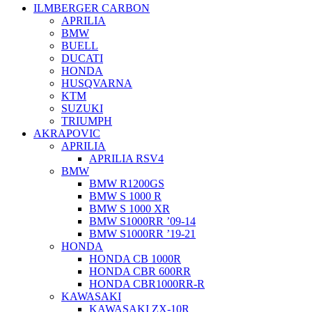
ILMBERGER CARBON
APRILIA
BMW
BUELL
DUCATI
HONDA
HUSQVARNA
KTM
SUZUKI
TRIUMPH
AKRAPOVIC
APRILIA
APRILIA RSV4
BMW
BMW R1200GS
BMW S 1000 R
BMW S 1000 XR
BMW S1000RR ’09-14
BMW S1000RR ’19-21
HONDA
HONDA CB 1000R
HONDA CBR 600RR
HONDA CBR1000RR-R
KAWASAKI
KAWASAKI ZX-10R