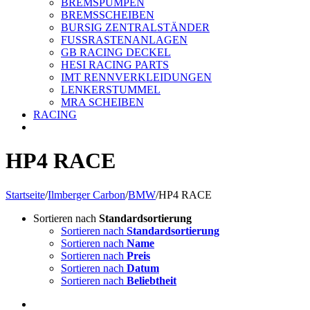
BREMSPUMPEN
BREMSSCHEIBEN
BURSIG ZENTRALSTÄNDER
FUSSRASTENANLAGEN
GB RACING DECKEL
HESI RACING PARTS
IMT RENNVERKLEIDUNGEN
LENKERSTUMMEL
MRA SCHEIBEN
RACING
HP4 RACE
Startseite
/
Ilmberger Carbon
/
BMW
/
HP4 RACE
Sortieren nach
Standardsortierung
Sortieren nach
Standardsortierung
Sortieren nach
Name
Sortieren nach
Preis
Sortieren nach
Datum
Sortieren nach
Beliebtheit