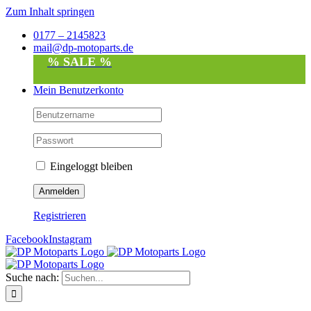
Zum Inhalt springen
0177 – 2145823
mail@dp-motoparts.de
% SALE %
Mein Benutzerkonto
Eingeloggt bleiben
Registrieren
Facebook
Instagram
Suche nach: