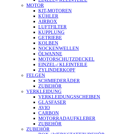
MOTOR
KIT-MOTOREN
KÜHLER
AIRBOX
LUFTFILTER
KUPPLUNG
GETRIEBE
KOLBEN
NOCKENWELLEN
ÖLWANNE
MOTORSCHUTZDECKEL
EINZEL-/ KLEINTEILE
ZYLINDERKOPF
FELGEN
SCHMIEDERÄDER
ZUBEHÖR
VERKLEIDUNG
VERKLEIDUNGSSCHEIBEN
GLASFASER
AVIO
CARBON
MOTORRADAUFKLEBER
ZUBEHÖR
ZUBEHÖR