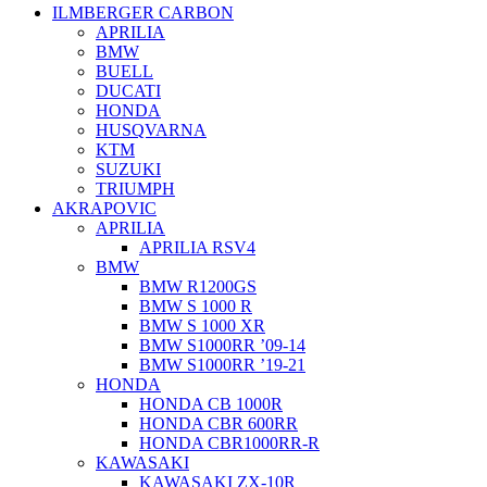
ILMBERGER CARBON
APRILIA
BMW
BUELL
DUCATI
HONDA
HUSQVARNA
KTM
SUZUKI
TRIUMPH
AKRAPOVIC
APRILIA
APRILIA RSV4
BMW
BMW R1200GS
BMW S 1000 R
BMW S 1000 XR
BMW S1000RR ’09-14
BMW S1000RR ’19-21
HONDA
HONDA CB 1000R
HONDA CBR 600RR
HONDA CBR1000RR-R
KAWASAKI
KAWASAKI ZX-10R