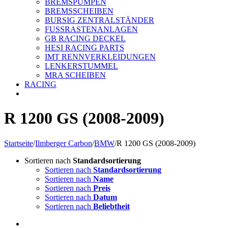
BREMSPUMPEN
BREMSSCHEIBEN
BURSIG ZENTRALSTÄNDER
FUSSRASTENANLAGEN
GB RACING DECKEL
HESI RACING PARTS
IMT RENNVERKLEIDUNGEN
LENKERSTUMMEL
MRA SCHEIBEN
RACING
R 1200 GS (2008-2009)
Startseite
/
Ilmberger Carbon
/
BMW
/
R 1200 GS (2008-2009)
Sortieren nach
Standardsortierung
Sortieren nach
Standardsortierung
Sortieren nach
Name
Sortieren nach
Preis
Sortieren nach
Datum
Sortieren nach
Beliebtheit