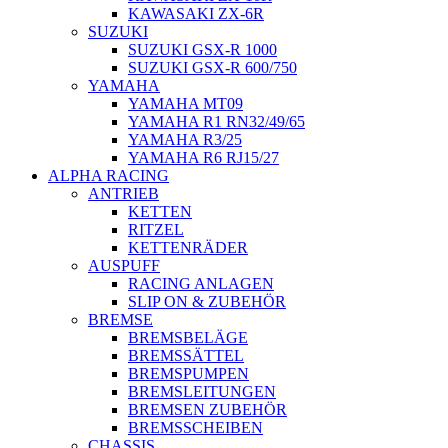
KAWASAKI ZX-6R
SUZUKI
SUZUKI GSX-R 1000
SUZUKI GSX-R 600/750
YAMAHA
YAMAHA MT09
YAMAHA R1 RN32/49/65
YAMAHA R3/25
YAMAHA R6 RJ15/27
ALPHA RACING
ANTRIEB
KETTEN
RITZEL
KETTENRÄDER
AUSPUFF
RACING ANLAGEN
SLIP ON & ZUBEHÖR
BREMSE
BREMSBELÄGE
BREMSSÄTTEL
BREMSPUMPEN
BREMSLEITUNGEN
BREMSEN ZUBEHÖR
BREMSSCHEIBEN
CHASSIS