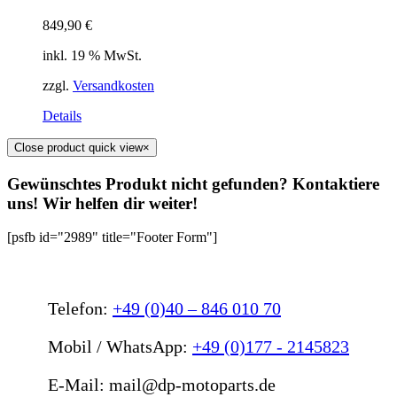
849,90
€
inkl. 19 % MwSt.
zzgl.
Versandkosten
Details
Close product quick view
×
Gewünschtes Produkt nicht gefunden? Kontaktiere
uns! Wir helfen dir weiter!
[psfb id="2989" title="Footer Form"]
Telefon:
+49 (0)40 – 846 010 70
Mobil / WhatsApp:
+49 (0)177 - 2145823
E-Mail: mail@dp-motoparts.de