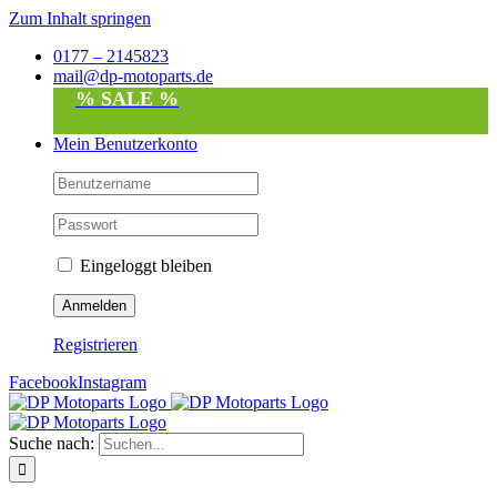
Zum Inhalt springen
0177 – 2145823
mail@dp-motoparts.de
% SALE %
Mein Benutzerkonto
Eingeloggt bleiben
Registrieren
Facebook
Instagram
Suche nach: