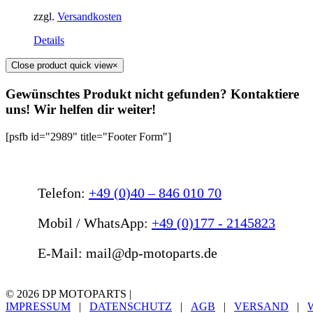
zzgl.
Versandkosten
Details
Close product quick view
×
Gewünschtes Produkt nicht gefunden? Kontaktiere
uns! Wir helfen dir weiter!
[psfb id="2989" title="Footer Form"]
Telefon:
+49 (0)40 – 846 010 70
Mobil / WhatsApp:
+49 (0)177 - 2145823
E-Mail: mail@dp-motoparts.de
©
2026 DP MOTOPARTS |
IMPRESSUM
|
DATENSCHUTZ
|
AGB
|
VERSAND
|