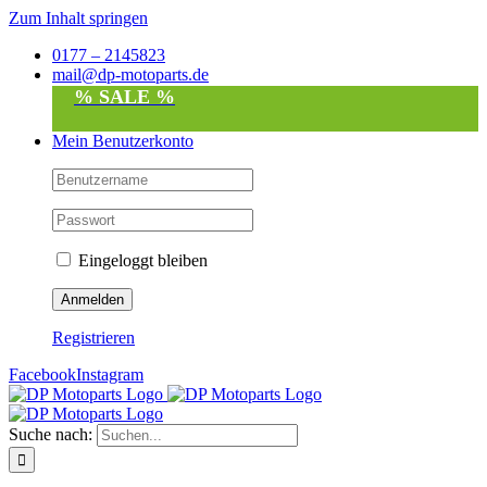
Zum Inhalt springen
0177 – 2145823
mail@dp-motoparts.de
% SALE %
Mein Benutzerkonto
Eingeloggt bleiben
Registrieren
Facebook
Instagram
Suche nach: