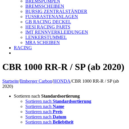
BREMSPUMPEN
BREMSSCHEIBEN
BURSIG ZENTRALSTÄNDER
FUSSRASTENANLAGEN
GB RACING DECKEL
HESI RACING PARTS
IMT RENNVERKLEIDUNGEN
LENKERSTUMMEL
MRA SCHEIBEN
RACING
CBR 1000 RR-R / SP (ab 2020)
Startseite
/
Ilmberger Carbon
/
HONDA
/
CBR 1000 RR-R / SP (ab
2020)
Sortieren nach
Standardsortierung
Sortieren nach
Standardsortierung
Sortieren nach
Name
Sortieren nach
Preis
Sortieren nach
Datum
Sortieren nach
Beliebtheit