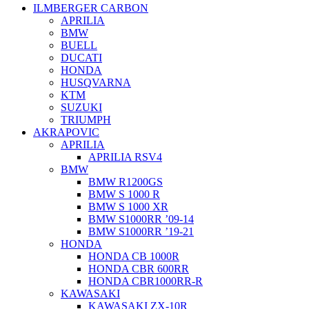
ILMBERGER CARBON
APRILIA
BMW
BUELL
DUCATI
HONDA
HUSQVARNA
KTM
SUZUKI
TRIUMPH
AKRAPOVIC
APRILIA
APRILIA RSV4
BMW
BMW R1200GS
BMW S 1000 R
BMW S 1000 XR
BMW S1000RR ’09-14
BMW S1000RR ’19-21
HONDA
HONDA CB 1000R
HONDA CBR 600RR
HONDA CBR1000RR-R
KAWASAKI
KAWASAKI ZX-10R