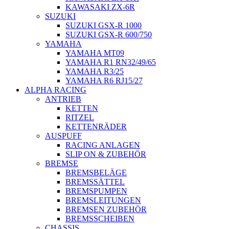
KAWASAKI ZX-6R
SUZUKI
SUZUKI GSX-R 1000
SUZUKI GSX-R 600/750
YAMAHA
YAMAHA MT09
YAMAHA R1 RN32/49/65
YAMAHA R3/25
YAMAHA R6 RJ15/27
ALPHA RACING
ANTRIEB
KETTEN
RITZEL
KETTENRÄDER
AUSPUFF
RACING ANLAGEN
SLIP ON & ZUBEHÖR
BREMSE
BREMSBELÄGE
BREMSSÄTTEL
BREMSPUMPEN
BREMSLEITUNGEN
BREMSEN ZUBEHÖR
BREMSSCHEIBEN
CHASSIS