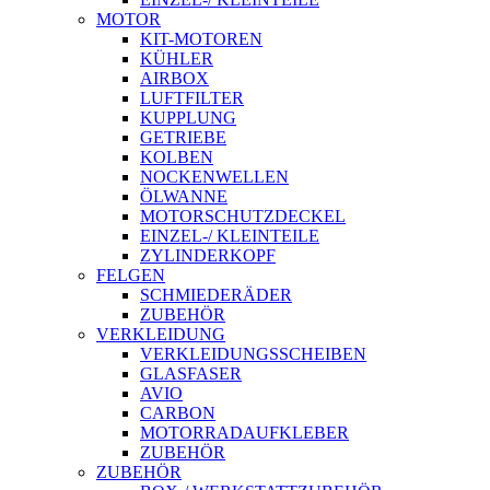
MOTOR
KIT-MOTOREN
KÜHLER
AIRBOX
LUFTFILTER
KUPPLUNG
GETRIEBE
KOLBEN
NOCKENWELLEN
ÖLWANNE
MOTORSCHUTZDECKEL
EINZEL-/ KLEINTEILE
ZYLINDERKOPF
FELGEN
SCHMIEDERÄDER
ZUBEHÖR
VERKLEIDUNG
VERKLEIDUNGSSCHEIBEN
GLASFASER
AVIO
CARBON
MOTORRADAUFKLEBER
ZUBEHÖR
ZUBEHÖR