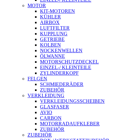
MOTOR
KIT-MOTOREN
KÜHLER
AIRBOX
LUFTFILTER
KUPPLUNG
GETRIEBE
KOLBEN
NOCKENWELLEN
ÖLWANNE
MOTORSCHUTZDECKEL
EINZEL-/ KLEINTEILE
ZYLINDERKOPF
FELGEN
SCHMIEDERÄDER
ZUBEHÖR
VERKLEIDUNG
VERKLEIDUNGSSCHEIBEN
GLASFASER
AVIO
CARBON
MOTORRADAUFKLEBER
ZUBEHÖR
ZUBEHÖR