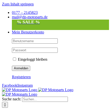
Zum Inhalt springen
0177 – 2145823
mail@dp-motoparts.de
% SALE %
Mein Benutzerkonto
Eingeloggt bleiben
Registrieren
Facebook
Instagram
Suche nach: