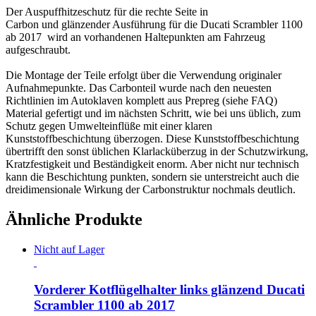
Der Auspuffhitzeschutz für die rechte Seite in
Carbon und glänzender Ausführung für die Ducati Scrambler 1100
ab 2017 wird an vorhandenen Haltepunkten am Fahrzeug
aufgeschraubt.
Die Montage der Teile erfolgt über die Verwendung originaler
Aufnahmepunkte. Das Carbonteil wurde nach den neuesten
Richtlinien im Autoklaven komplett aus Prepreg (siehe FAQ)
Material gefertigt und im nächsten Schritt, wie bei uns üblich, zum
Schutz gegen Umwelteinflüße mit einer klaren
Kunststoffbeschichtung überzogen. Diese Kunststoffbeschichtung
übertrifft den sonst üblichen Klarlacküberzug in der Schutzwirkung,
Kratzfestigkeit und Beständigkeit enorm. Aber nicht nur technisch
kann die Beschichtung punkten, sondern sie unterstreicht auch die
dreidimensionale Wirkung der Carbonstruktur nochmals deutlich.
Ähnliche Produkte
Nicht auf Lager
Vorderer Kotflügelhalter links glänzend Ducati
Scrambler 1100 ab 2017