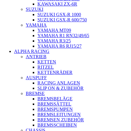
KAWASAKI ZX-6R
SUZUKI
SUZUKI GSX-R 1000
SUZUKI GSX-R 600/750
YAMAHA
YAMAHA MT09
YAMAHA R1 RN32/49/65
YAMAHA R3/25
YAMAHA R6 RJ15/27
ALPHA RACING
ANTRIEB
KETTEN
RITZEL
KETTENRÄDER
AUSPUFF
RACING ANLAGEN
SLIP ON & ZUBEHÖR
BREMSE
BREMSBELÄGE
BREMSSÄTTEL
BREMSPUMPEN
BREMSLEITUNGEN
BREMSEN ZUBEHÖR
BREMSSCHEIBEN
CHASSIS