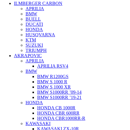
ILMBERGER CARBON
APRILIA
BMW
BUELL
DUCATI
HONDA
HUSQVARNA
KTM
SUZUKI
TRIUMPH
AKRAPOVIC
APRILIA
APRILIA RSV4
BMW
BMW R1200GS
BMW S 1000 R
BMW S 1000 XR
BMW S1000RR ’09-14
BMW S1000RR ’19-21
HONDA
HONDA CB 1000R
HONDA CBR 600RR
HONDA CBR1000RR-R
KAWASAKI
KAWASAKI ZX-10R