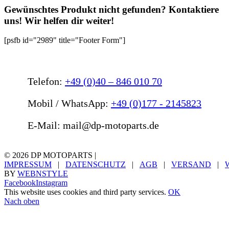
Gewünschtes Produkt nicht gefunden? Kontaktiere
uns! Wir helfen dir weiter!
[psfb id="2989" title="Footer Form"]
Telefon:
+49 (0)40 – 846 010 70
Mobil / WhatsApp:
+49 (0)177 - 2145823
E-Mail: mail@dp-motoparts.de
©
2026 DP MOTOPARTS |
IMPRESSUM
|
DATENSCHUTZ
|
AGB
|
VERSAND
|
BY
WEBNSTYLE
Facebook
Instagram
This website uses cookies and third party services.
OK
Nach oben