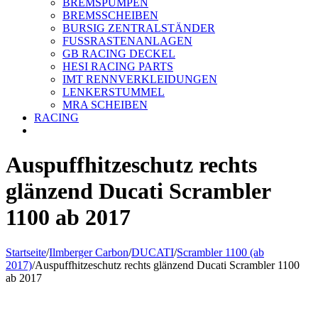
BREMSPUMPEN
BREMSSCHEIBEN
BURSIG ZENTRALSTÄNDER
FUSSRASTENANLAGEN
GB RACING DECKEL
HESI RACING PARTS
IMT RENNVERKLEIDUNGEN
LENKERSTUMMEL
MRA SCHEIBEN
RACING
Auspuffhitzeschutz rechts
glänzend Ducati Scrambler
1100 ab 2017
Startseite
/
Ilmberger Carbon
/
DUCATI
/
Scrambler 1100 (ab
2017)
/
Auspuffhitzeschutz rechts glänzend Ducati Scrambler 1100
ab 2017