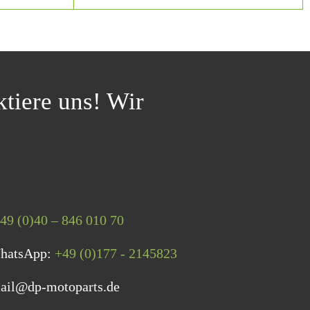
tiere uns! Wir
49 (0)40 – 846 010 70
WhatsApp:
+49 (0)177 - 2145823
ail@dp-motoparts.de