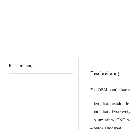
Beschreibung
Beschreibung
Fits OEM handlebar tu
– length adjustable 
– incl. handlebar wei
– Aluminium, CNC m
– black anodized