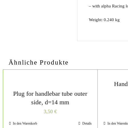
– with alpha Racing 
Weight: 0.240 kg
Ähnliche Produkte
Hand
Plug for handlebar tube outer
side, d=14 mm
3,50
€
In den Warenkorb
Details
In den Warenk