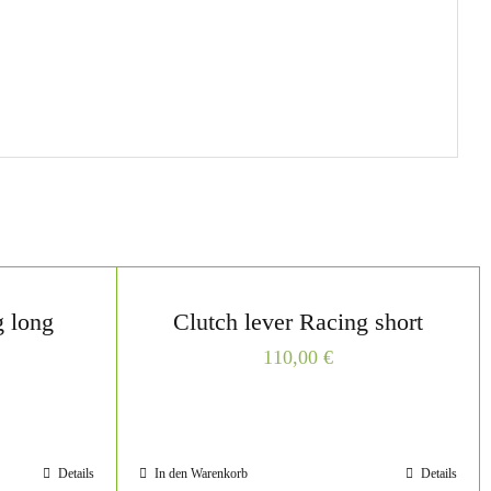
g long
Clutch lever Racing short
110,00
€
Details
In den Warenkorb
Details