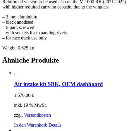
Reinforced version to be used also on the M 1000 RR (2021-2022)
with higher required carrying capacity due to the winglets.
– 3 mm aluminium
– black anodised
– 6-part, screwed
– with sockets for expanding rivets
– for race track use only
Weight: 0.625 kg
Ähnliche Produkte
Air intake kit SBK, OEM dashboard
1.570,00
€
inkl. 19 % MwSt.
zzgl.
Versandkosten
In den Warenkorb
Details