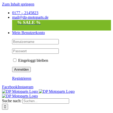
Zum Inhalt springen
0177 – 2145823
mail@dp-motoparts.de
% SALE %
Mein Benutzerkonto
Eingeloggt bleiben
Registrieren
Facebook
Instagram
Suche nach: