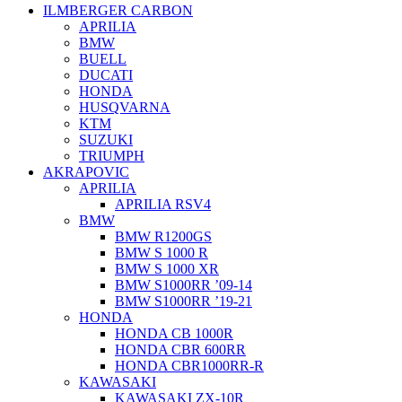
ILMBERGER CARBON
APRILIA
BMW
BUELL
DUCATI
HONDA
HUSQVARNA
KTM
SUZUKI
TRIUMPH
AKRAPOVIC
APRILIA
APRILIA RSV4
BMW
BMW R1200GS
BMW S 1000 R
BMW S 1000 XR
BMW S1000RR ’09-14
BMW S1000RR ’19-21
HONDA
HONDA CB 1000R
HONDA CBR 600RR
HONDA CBR1000RR-R
KAWASAKI
KAWASAKI ZX-10R