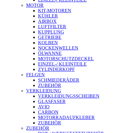
MOTOR
KIT-MOTOREN
KÜHLER
AIRBOX
LUFTFILTER
KUPPLUNG
GETRIEBE
KOLBEN
NOCKENWELLEN
ÖLWANNE
MOTORSCHUTZDECKEL
EINZEL-/ KLEINTEILE
ZYLINDERKOPF
FELGEN
SCHMIEDERÄDER
ZUBEHÖR
VERKLEIDUNG
VERKLEIDUNGSSCHEIBEN
GLASFASER
AVIO
CARBON
MOTORRADAUFKLEBER
ZUBEHÖR
ZUBEHÖR