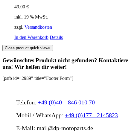
49,00
€
inkl. 19 % MwSt.
zzgl.
Versandkosten
In den Warenkorb
Details
Close product quick view
×
Gewünschtes Produkt nicht gefunden? Kontaktiere
uns! Wir helfen dir weiter!
[psfb id="2989" title="Footer Form"]
Telefon:
+49 (0)40 – 846 010 70
Mobil / WhatsApp:
+49 (0)177 - 2145823
E-Mail: mail@dp-motoparts.de