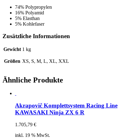
74% Polypropylen
16% Polyamid
5% Elasthan
5% Kohlefaser
Zusätzliche Informationen
Gewicht
1 kg
Größen
XS, S, M, L, XL, XXL
Ähnliche Produkte
Akrapovič Komplettsystem Racing Line
KAWASAKI Ninja ZX 6 R
1.705,79
€
inkl. 19 % MwSt.