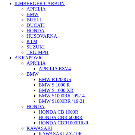
ILMBERGER CARBON
APRILIA
BMW
BUELL
DUCATI
HONDA
HUSQVARNA
KTM
SUZUKI
TRIUMPH
AKRAPOVIC
APRILIA
APRILIA RSV4
BMW
BMW R1200GS
BMW S 1000 R
BMW S 1000 XR
BMW S1000RR ’09-14
BMW S1000RR ’19-21
HONDA
HONDA CB 1000R
HONDA CBR 600RR
HONDA CBR1000RR-R
KAWASAKI
KAWASAKI ZX-10R