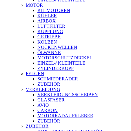
MOTOR
KIT-MOTOREN
KÜHLER
AIRBOX
LUFTFILTER
KUPPLUNG
GETRIEBE
KOLBEN
NOCKENWELLEN
ÖLWANNE
MOTORSCHUTZDECKEL
EINZEL-/ KLEINTEILE
ZYLINDERKOPF
FELGEN
SCHMIEDERÄDER
ZUBEHÖR
VERKLEIDUNG
VERKLEIDUNGSSCHEIBEN
GLASFASER
AVIO
CARBON
MOTORRADAUFKLEBER
ZUBEHÖR
ZUBEHÖR