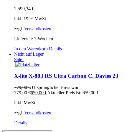
2.599,34
€
inkl. 19 % MwSt.
zzgl.
Versandkosten
Lieferzeit:
3 Wochen
In den Warenkorb
Details
Nicht auf Lager
Sale!
X-lite X-803 RS Ultra Carbon C. Davies 23
779,00
€
Ursprünglicher Preis war:
779,00 €
659,00
€
Aktueller Preis ist: 659,00 €.
inkl. MwSt.
zzgl.
Versandkosten
Details