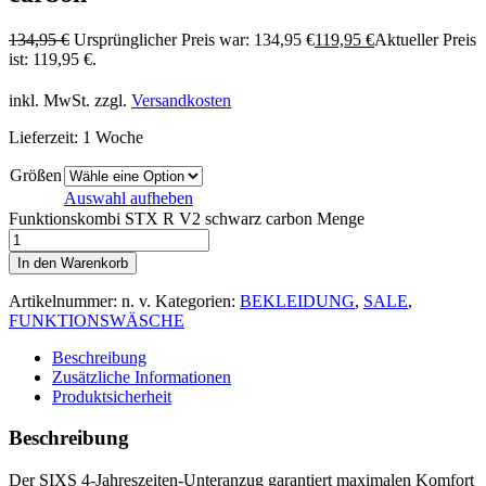
134,95
€
Ursprünglicher Preis war: 134,95 €
119,95
€
Aktueller Preis
ist: 119,95 €.
inkl. MwSt.
zzgl.
Versandkosten
Lieferzeit:
1 Woche
Größen
Auswahl aufheben
Funktionskombi STX R V2 schwarz carbon Menge
In den Warenkorb
Artikelnummer:
n. v.
Kategorien:
BEKLEIDUNG
,
SALE
,
FUNKTIONSWÄSCHE
Beschreibung
Zusätzliche Informationen
Produktsicherheit
Beschreibung
Der SIXS 4-Jahreszeiten-Unteranzug garantiert maximalen Komfort