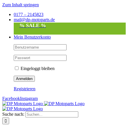
Zum Inhalt springen
0177 – 2145823
mail@dp-motoparts.de
% SALE %
Mein Benutzerkonto
Eingeloggt bleiben
Registrieren
Facebook
Instagram
Suche nach: