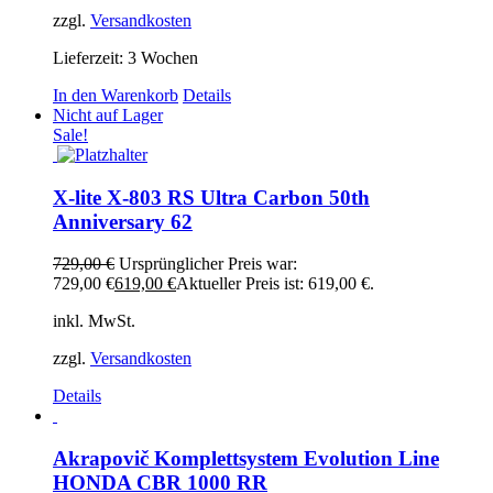
zzgl.
Versandkosten
Lieferzeit:
3 Wochen
In den Warenkorb
Details
Nicht auf Lager
Sale!
X-lite X-803 RS Ultra Carbon 50th
Anniversary 62
729,00
€
Ursprünglicher Preis war:
729,00 €
619,00
€
Aktueller Preis ist: 619,00 €.
inkl. MwSt.
zzgl.
Versandkosten
Details
Akrapovič Komplettsystem Evolution Line
HONDA CBR 1000 RR