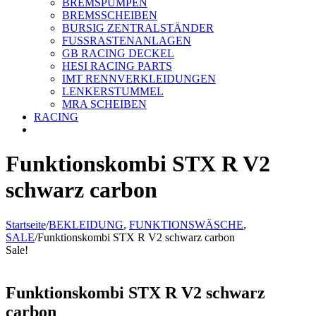
BREMSPUMPEN
BREMSSCHEIBEN
BURSIG ZENTRALSTÄNDER
FUSSRASTENANLAGEN
GB RACING DECKEL
HESI RACING PARTS
IMT RENNVERKLEIDUNGEN
LENKERSTUMMEL
MRA SCHEIBEN
RACING
Funktionskombi STX R V2
schwarz carbon
Startseite
/
BEKLEIDUNG
,
FUNKTIONSWÄSCHE
,
SALE
/
Funktionskombi STX R V2 schwarz carbon
Sale!
Funktionskombi STX R V2 schwarz
carbon