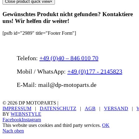
Close product quick view
×
Gewünschtes Produkt nicht gefunden? Kontaktiere
uns! Wir helfen dir weiter!
[psfb id="2989" title="Footer Form"]
Telefon:
+49 (0)40 – 846 010 70
Mobil / WhatsApp:
+49 (0)177 - 2145823
E-Mail: mail@dp-motoparts.de
©
2026 DP MOTOPARTS |
IMPRESSUM
|
DATENSCHUTZ
|
AGB
|
VERSAND
|
BY
WEBNSTYLE
Facebook
Instagram
This website uses cookies and third party services.
OK
Nach oben