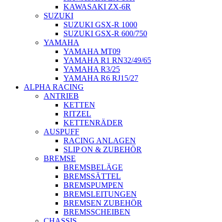
KAWASAKI ZX-6R
SUZUKI
SUZUKI GSX-R 1000
SUZUKI GSX-R 600/750
YAMAHA
YAMAHA MT09
YAMAHA R1 RN32/49/65
YAMAHA R3/25
YAMAHA R6 RJ15/27
ALPHA RACING
ANTRIEB
KETTEN
RITZEL
KETTENRÄDER
AUSPUFF
RACING ANLAGEN
SLIP ON & ZUBEHÖR
BREMSE
BREMSBELÄGE
BREMSSÄTTEL
BREMSPUMPEN
BREMSLEITUNGEN
BREMSEN ZUBEHÖR
BREMSSCHEIBEN
CHASSIS