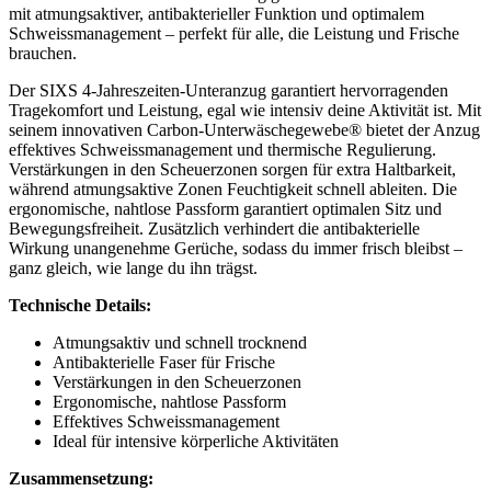
mit atmungsaktiver, antibakterieller Funktion und optimalem
Schweissmanagement – perfekt für alle, die Leistung und Frische
brauchen.
Der SIXS 4-Jahreszeiten-Unteranzug garantiert hervorragenden
Tragekomfort und Leistung, egal wie intensiv deine Aktivität ist. Mit
seinem innovativen Carbon-Unterwäschegewebe® bietet der Anzug
effektives Schweissmanagement und thermische Regulierung.
Verstärkungen in den Scheuerzonen sorgen für extra Haltbarkeit,
während atmungsaktive Zonen Feuchtigkeit schnell ableiten. Die
ergonomische, nahtlose Passform garantiert optimalen Sitz und
Bewegungsfreiheit. Zusätzlich verhindert die antibakterielle
Wirkung unangenehme Gerüche, sodass du immer frisch bleibst –
ganz gleich, wie lange du ihn trägst.
Technische Details:
Atmungsaktiv und schnell trocknend
Antibakterielle Faser für Frische
Verstärkungen in den Scheuerzonen
Ergonomische, nahtlose Passform
Effektives Schweissmanagement
Ideal für intensive körperliche Aktivitäten
Zusammensetzung: