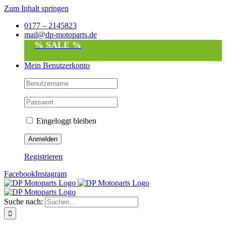
Zum Inhalt springen
0177 – 2145823
mail@dp-motoparts.de
% SALE %
Mein Benutzerkonto
Eingeloggt bleiben
Registrieren
Facebook
Instagram
Suche nach: