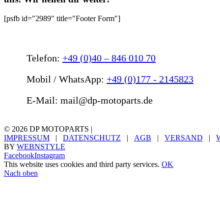
[psfb id="2989" title="Footer Form"]
Telefon:
+49 (0)40 – 846 010 70
Mobil / WhatsApp:
+49 (0)177 - 2145823
E-Mail: mail@dp-motoparts.de
©
2026 DP MOTOPARTS |
IMPRESSUM
|
DATENSCHUTZ
|
AGB
|
VERSAND
|
BY
WEBNSTYLE
Facebook
Instagram
This website uses cookies and third party services.
OK
Nach oben