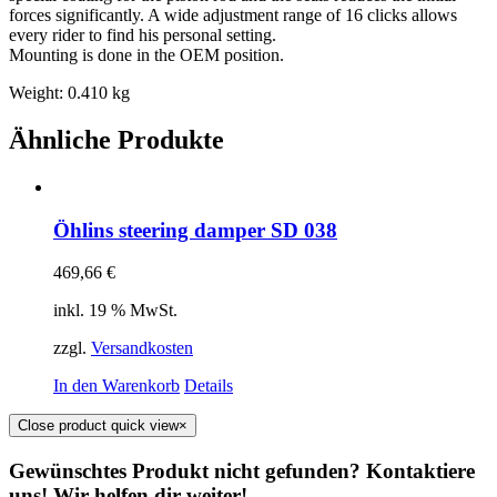
forces significantly. A wide adjustment range of 16 clicks allows
every rider to find his personal setting.
Mounting is done in the OEM position.
Weight: 0.410 kg
Ähnliche Produkte
Öhlins steering damper SD 038
469,66
€
inkl. 19 % MwSt.
zzgl.
Versandkosten
In den Warenkorb
Details
Close product quick view
×
Gewünschtes Produkt nicht gefunden? Kontaktiere
uns! Wir helfen dir weiter!