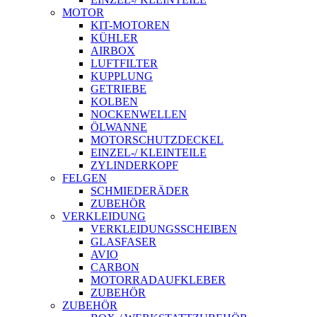
MOTOR
KIT-MOTOREN
KÜHLER
AIRBOX
LUFTFILTER
KUPPLUNG
GETRIEBE
KOLBEN
NOCKENWELLEN
ÖLWANNE
MOTORSCHUTZDECKEL
EINZEL-/ KLEINTEILE
ZYLINDERKOPF
FELGEN
SCHMIEDERÄDER
ZUBEHÖR
VERKLEIDUNG
VERKLEIDUNGSSCHEIBEN
GLASFASER
AVIO
CARBON
MOTORRADAUFKLEBER
ZUBEHÖR
ZUBEHÖR