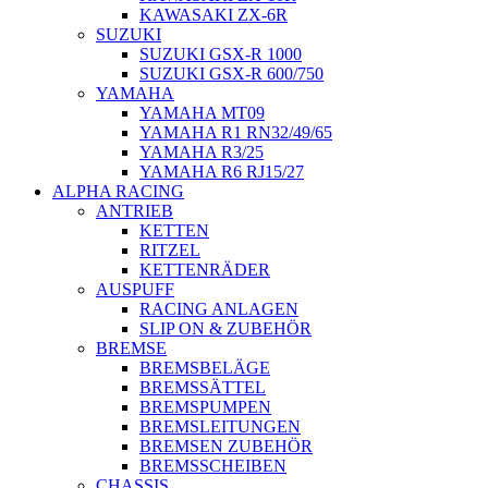
KAWASAKI ZX-6R
SUZUKI
SUZUKI GSX-R 1000
SUZUKI GSX-R 600/750
YAMAHA
YAMAHA MT09
YAMAHA R1 RN32/49/65
YAMAHA R3/25
YAMAHA R6 RJ15/27
ALPHA RACING
ANTRIEB
KETTEN
RITZEL
KETTENRÄDER
AUSPUFF
RACING ANLAGEN
SLIP ON & ZUBEHÖR
BREMSE
BREMSBELÄGE
BREMSSÄTTEL
BREMSPUMPEN
BREMSLEITUNGEN
BREMSEN ZUBEHÖR
BREMSSCHEIBEN
CHASSIS