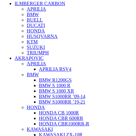
ILMBERGER CARBON
APRILIA
BMW
BUELL
DUCATI
HONDA
HUSQVARNA
KTM
SUZUKI
TRIUMPH
AKRAPOVIC
APRILIA
APRILIA RSV4
BMW
BMW R1200GS
BMW S 1000 R
BMW S 1000 XR
BMW S1000RR ’09-14
BMW S1000RR ’19-21
HONDA
HONDA CB 1000R
HONDA CBR 600RR
HONDA CBR1000RR-R
KAWASAKI
KAWASAKI ZX-10R