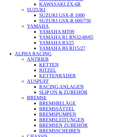
KAWASAKI ZX-6R
SUZUKI
SUZUKI GSX-R 1000
SUZUKI GSX-R 600/750
YAMAHA
YAMAHA MT09
YAMAHA R1 RN32/49/65
YAMAHA R3/25
YAMAHA R6 RJ15/27
ALPHA RACING
ANTRIEB
KETTEN
RITZEL
KETTENRÄDER
AUSPUFF
RACING ANLAGEN
SLIP ON & ZUBEHÖR
BREMSE
BREMSBELÄGE
BREMSSÄTTEL
BREMSPUMPEN
BREMSLEITUNGEN
BREMSEN ZUBEHÖR
BREMSSCHEIBEN
CHASSIS