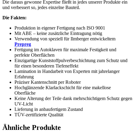
Die daraus gewonne Expertise fließt in jedes unserer Produkte ein
und verbessert so, jedes einzelne Bauteil.
Die Fakten:
Produktion in eigener Fertigung nach ISO 9001
Mit ABE – keine zusätzliche Eintragung nötig
Verwendung von speziell für Ilmberger entwickeltem
Prepreg
Fertigung im Autoklaven für maximale Festigkeit und
perfekte Oberflächen
Einzigartige Kunststoffpulverbeschichtung zum Schutz und
für einen besonderen Tiefeneffekt
Lamination in Handarbeit von Experten mit jahrelanger
Erfahrung
Präziser Kantenschnitt per Roboter
Hochglänzende Klarlackschicht für eine makellose
Oberfläche
Keine Alterung der Teile dank mehrschichtigem Schutz gegen
UV-Licht
Lieferung in anbaufertigem Zustand
TÜV-zertifizierte Qualität
Ähnliche Produkte