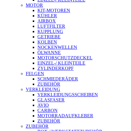
MOTOR
KIT-MOTOREN
KÜHLER
AIRBOX
LUFTFILTER
KUPPLUNG
GETRIEBE
KOLBEN
NOCKENWELLEN
ÖLWANNE
MOTORSCHUTZDECKEL
EINZEL-/ KLEINTEILE
ZYLINDERKOPF
FELGEN
SCHMIEDERÄDER
ZUBEHÖR
VERKLEIDUNG
VERKLEIDUNGSSCHEIBEN
GLASFASER
AVIO
CARBON
MOTORRADAUFKLEBER
ZUBEHÖR
ZUBEHÖR