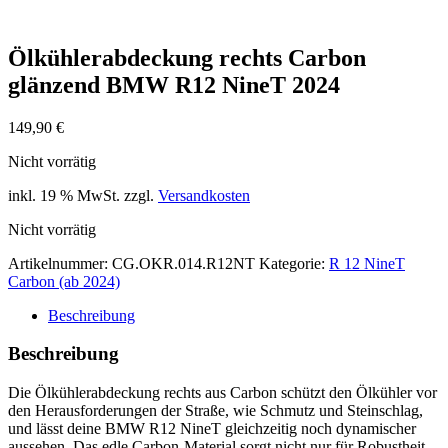
Ölkühlerabdeckung rechts Carbon
glänzend BMW R12 NineT 2024
149,90
€
Nicht vorrätig
inkl. 19 % MwSt.
zzgl.
Versandkosten
Nicht vorrätig
Artikelnummer:
CG.OKR.014.R12NT
Kategorie:
R 12 NineT
Carbon (ab 2024)
Beschreibung
Beschreibung
Die Ölkühlerabdeckung rechts aus Carbon schützt den Ölkühler vor
den Herausforderungen der Straße, wie Schmutz und Steinschlag,
und lässt deine BMW R12 NineT gleichzeitig noch dynamischer
aussehen. Das edle Carbon-Material sorgt nicht nur für Robustheit,