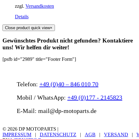
zzgl.
Versandkosten
Details
Close product quick view
×
Gewünschtes Produkt nicht gefunden? Kontaktiere
uns! Wir helfen dir weiter!
[psfb id="2989" title="Footer Form"]
Telefon:
+49 (0)40 – 846 010 70
Mobil / WhatsApp:
+49 (0)177 - 2145823
E-Mail: mail@dp-motoparts.de
©
2026 DP MOTOPARTS |
IMPRESSUM
|
DATENSCHUTZ
|
AGB
|
VERSAND
|