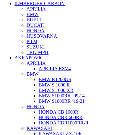
ILMBERGER CARBON
APRILIA
BMW
BUELL
DUCATI
HONDA
HUSQVARNA
KTM
SUZUKI
TRIUMPH
AKRAPOVIC
APRILIA
APRILIA RSV4
BMW
BMW R1200GS
BMW S 1000 R
BMW S 1000 XR
BMW S1000RR ’09-14
BMW S1000RR ’19-21
HONDA
HONDA CB 1000R
HONDA CBR 600RR
HONDA CBR1000RR-R
KAWASAKI
KAWASAKI ZX-10R