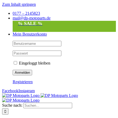
Zum Inhalt springen
0177 – 2145823
mail@dp-motoparts.de
% SALE %
Mein Benutzerkonto
Eingeloggt bleiben
Registrieren
Facebook
Instagram
Suche nach: