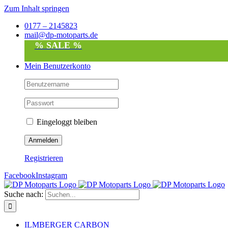
Zum Inhalt springen
0177 – 2145823
mail@dp-motoparts.de
% SALE %
Mein Benutzerkonto
Eingeloggt bleiben
Registrieren
Facebook
Instagram
Suche nach:
ILMBERGER CARBON