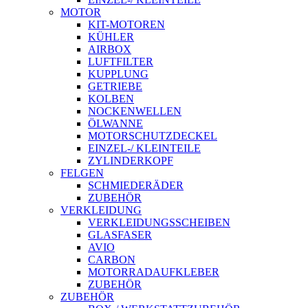
MOTOR
KIT-MOTOREN
KÜHLER
AIRBOX
LUFTFILTER
KUPPLUNG
GETRIEBE
KOLBEN
NOCKENWELLEN
ÖLWANNE
MOTORSCHUTZDECKEL
EINZEL-/ KLEINTEILE
ZYLINDERKOPF
FELGEN
SCHMIEDERÄDER
ZUBEHÖR
VERKLEIDUNG
VERKLEIDUNGSSCHEIBEN
GLASFASER
AVIO
CARBON
MOTORRADAUFKLEBER
ZUBEHÖR
ZUBEHÖR