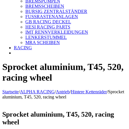
BREMSPUMPEN
BREMSSCHEIBEN
BURSIG ZENTRALSTÄNDER
FUSSRASTENANLAGEN
GB RACING DECKEL
HESI RACING PARTS
IMT RENNVERKLEIDUNGEN
LENKERSTUMMEL
MRA SCHEIBEN
RACING
Sprocket aluminium, T45, 520,
racing wheel
Startseite
/
ALPHA RACING
/
Antrieb
/
Hintere Kettenräder
/
Sprocket
aluminium, T45, 520, racing wheel
Sprocket aluminium, T45, 520, racing
wheel