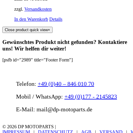
zzgl.
Versandkosten
In den Warenkorb
Details
Close product quick view
×
Gewünschtes Produkt nicht gefunden? Kontaktiere
uns! Wir helfen dir weiter!
[psfb id="2989" title="Footer Form"]
Telefon:
+49 (0)40 – 846 010 70
Mobil / WhatsApp:
+49 (0)177 - 2145823
E-Mail: mail@dp-motoparts.de
©
2026 DP MOTOPARTS |
IMPRESSUM
|
DATENSCHUTZ
|
AGB
|
VERSAND
|