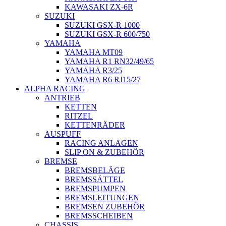
KAWASAKI ZX-6R
SUZUKI
SUZUKI GSX-R 1000
SUZUKI GSX-R 600/750
YAMAHA
YAMAHA MT09
YAMAHA R1 RN32/49/65
YAMAHA R3/25
YAMAHA R6 RJ15/27
ALPHA RACING
ANTRIEB
KETTEN
RITZEL
KETTENRÄDER
AUSPUFF
RACING ANLAGEN
SLIP ON & ZUBEHÖR
BREMSE
BREMSBELÄGE
BREMSSÄTTEL
BREMSPUMPEN
BREMSLEITUNGEN
BREMSEN ZUBEHÖR
BREMSSCHEIBEN
CHASSIS