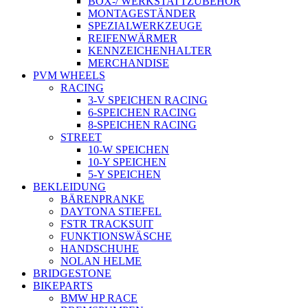
BOX-/ WERKSTATTZUBEHÖR
MONTAGESTÄNDER
SPEZIALWERKZEUGE
REIFENWÄRMER
KENNZEICHENHALTER
MERCHANDISE
PVM WHEELS
RACING
3-V SPEICHEN RACING
6-SPEICHEN RACING
8-SPEICHEN RACING
STREET
10-W SPEICHEN
10-Y SPEICHEN
5-Y SPEICHEN
BEKLEIDUNG
BÄRENPRANKE
DAYTONA STIEFEL
FSTR TRACKSUIT
FUNKTIONSWÄSCHE
HANDSCHUHE
NOLAN HELME
BRIDGESTONE
BIKEPARTS
BMW HP RACE