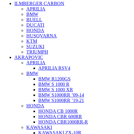
ILMBERGER CARBON
APRILIA
BMW
BUELL
DUCATI
HONDA
HUSQVARNA
KTM
SUZUKI
TRIUMPH
AKRAPOVIC
APRILIA
APRILIA RSV4
BMW
BMW R1200GS
BMW S 1000 R
BMW S 1000 XR
BMW S1000RR ’09-14
BMW S1000RR ’19-21
HONDA
HONDA CB 1000R
HONDA CBR 600RR
HONDA CBR1000RR-R
KAWASAKI
KAWASAKI ZX-10R