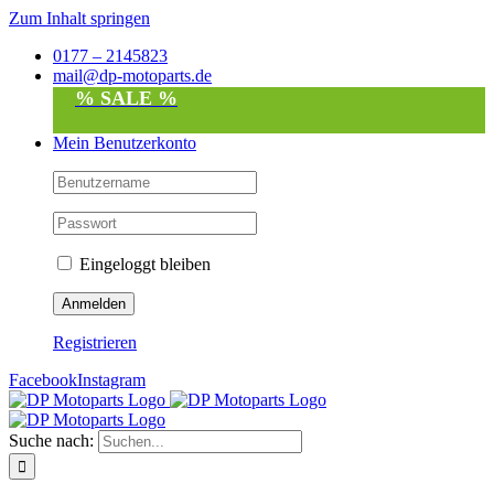
Zum Inhalt springen
0177 – 2145823
mail@dp-motoparts.de
% SALE %
Mein Benutzerkonto
Eingeloggt bleiben
Registrieren
Facebook
Instagram
Suche nach: