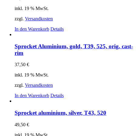
inkl. 19 % MwSt.
zzgl.
Versandkosten
In den Warenkorb
Details
Sprocket Aluminium, gold, T39, 525, orig. cast-
rim
37,50
€
inkl. 19 % MwSt.
zzgl.
Versandkosten
In den Warenkorb
Details
Sprocket aluminium, silver, T43, 520
49,50
€
inkl. 19 % MwSt.