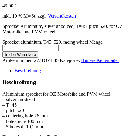
49,50
€
inkl. 19 % MwSt.
zzgl.
Versandkosten
Sprocket Aluminium, silver anodized, T=45, pitch 520, for OZ
Motorbike and PVM wheel
Sprocket aluminium, T45, 520, racing wheel Menge
In den Warenkorb
Artikelnummer:
2771OZB45
Kategorie:
Hintere Kettenräder
Beschreibung
Beschreibung
Aluminium sprocket for OZ Motorbike and PVM wheel.
– silver anodized
– T=45
– pitch 520
– centering hole 76 mm
– hole circle 100 mm
– 5 holes d=10,2 mm