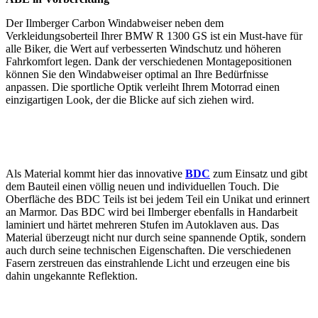
Der Ilmberger Carbon Windabweiser neben dem
Verkleidungsoberteil Ihrer BMW R 1300 GS ist ein Must-have für
alle Biker, die Wert auf verbesserten Windschutz und höheren
Fahrkomfort legen. Dank der verschiedenen Montagepositionen
können Sie den Windabweiser optimal an Ihre Bedürfnisse
anpassen. Die sportliche Optik verleiht Ihrem Motorrad einen
einzigartigen Look, der die Blicke auf sich ziehen wird.
Als Material kommt hier das innovative
BDC
zum Einsatz und gibt
dem Bauteil einen völlig neuen und individuellen Touch. Die
Oberfläche des BDC Teils ist bei jedem Teil ein Unikat und erinnert
an Marmor. Das BDC wird bei Ilmberger ebenfalls in Handarbeit
laminiert und härtet mehreren Stufen im Autoklaven aus. Das
Material überzeugt nicht nur durch seine spannende Optik, sondern
auch durch seine technischen Eigenschaften. Die verschiedenen
Fasern zerstreuen das einstrahlende Licht und erzeugen eine bis
dahin ungekannte Reflektion.