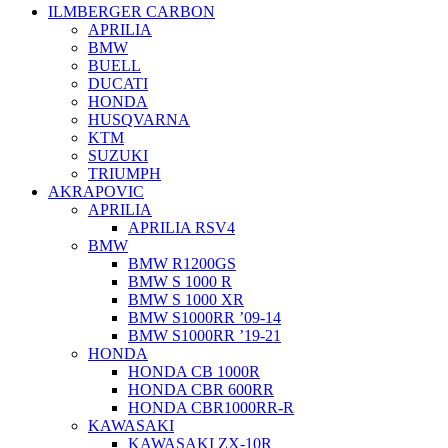
ILMBERGER CARBON
APRILIA
BMW
BUELL
DUCATI
HONDA
HUSQVARNA
KTM
SUZUKI
TRIUMPH
AKRAPOVIC
APRILIA
APRILIA RSV4
BMW
BMW R1200GS
BMW S 1000 R
BMW S 1000 XR
BMW S1000RR ’09-14
BMW S1000RR ’19-21
HONDA
HONDA CB 1000R
HONDA CBR 600RR
HONDA CBR1000RR-R
KAWASAKI
KAWASAKI ZX-10R