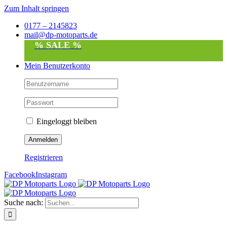
Zum Inhalt springen
0177 – 2145823
mail@dp-motoparts.de
% SALE %
Mein Benutzerkonto
Eingeloggt bleiben
Registrieren
Facebook
Instagram
Suche nach: