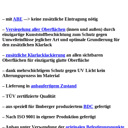
– mit
ABE
–-> keine zusätzliche Eintragung nötig
–
Versiegelung aller Oberflächen
(innen und außen) durch
einzigartige Kunststoffbeschichtung zum Schutz gegen
Umwelteinflüsse jeglicher Art und optimale Grundierung für
den zusätzlichen Klarlack
–
zusätzliche Klarlacklackierung
an allen sichtbaren
Oberflächen für einzigartig glatte Oberfläche
– dank mehrschichtigem Schutz gegen UV Licht kein
Alterungsprozess im Material
– Lieferung in
anbaufertigem Zustand
– TÜV zertifizierte Qualität
– aus speziell für Ilmberger produziertem
BDC
gefertigt
– Nach ISO 9001 in eigener Produktion gefertigt
– Anbau unter Verwendung der
originalen Befestigungspunkte