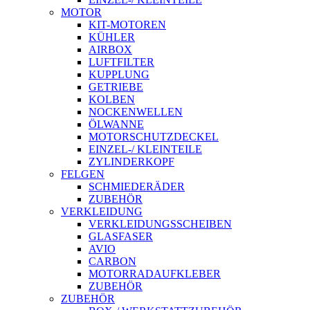
MOTOR
KIT-MOTOREN
KÜHLER
AIRBOX
LUFTFILTER
KUPPLUNG
GETRIEBE
KOLBEN
NOCKENWELLEN
ÖLWANNE
MOTORSCHUTZDECKEL
EINZEL-/ KLEINTEILE
ZYLINDERKOPF
FELGEN
SCHMIEDERÄDER
ZUBEHÖR
VERKLEIDUNG
VERKLEIDUNGSSCHEIBEN
GLASFASER
AVIO
CARBON
MOTORRADAUFKLEBER
ZUBEHÖR
ZUBEHÖR