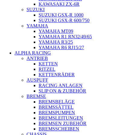
KAWASAKI ZX-6R
SUZUKI
SUZUKI GSX-R 1000
SUZUKI GSX-R 600/750
YAMAHA
YAMAHA MT09
YAMAHA R1 RN32/49/65
YAMAHA R3/25
YAMAHA R6 RJ15/27
ALPHA RACING
ANTRIEB
KETTEN
RITZEL
KETTENRÄDER
AUSPUFF
RACING ANLAGEN
SLIP ON & ZUBEHÖR
BREMSE
BREMSBELÄGE
BREMSSÄTTEL
BREMSPUMPEN
BREMSLEITUNGEN
BREMSEN ZUBEHÖR
BREMSSCHEIBEN
CHASSIS