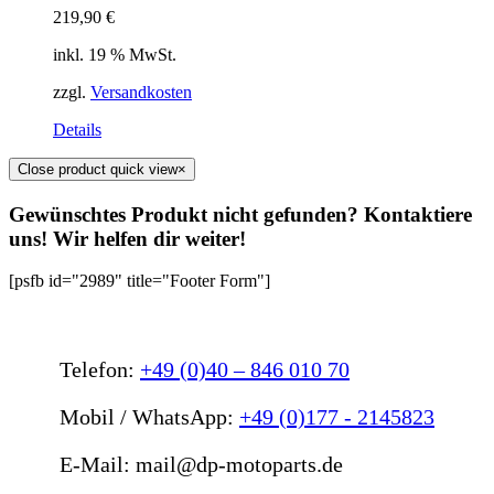
219,90
€
inkl. 19 % MwSt.
zzgl.
Versandkosten
Details
Close product quick view
×
Gewünschtes Produkt nicht gefunden? Kontaktiere
uns! Wir helfen dir weiter!
[psfb id="2989" title="Footer Form"]
Telefon:
+49 (0)40 – 846 010 70
Mobil / WhatsApp:
+49 (0)177 - 2145823
E-Mail: mail@dp-motoparts.de